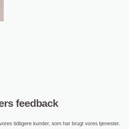
ders feedback
ores tidligere kunder, som har brugt vores tjenester.