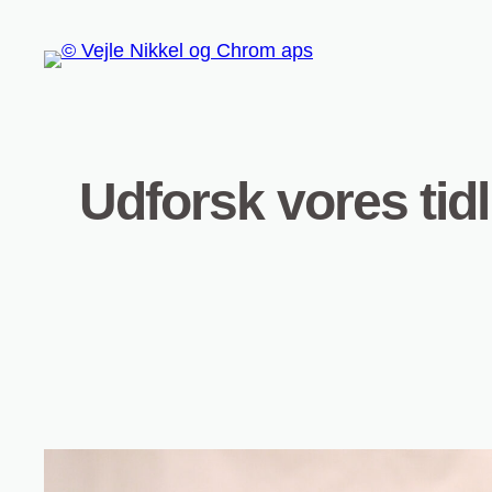
Skip
to
content
Udforsk vores tidl