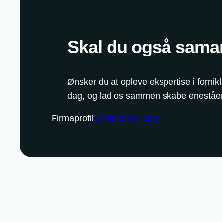
Skal du også sama
Ønsker du at opleve ekspertise i fornikl
dag, og lad os sammen skabe eneståen
Firmaprofil
Kontakt os i dag