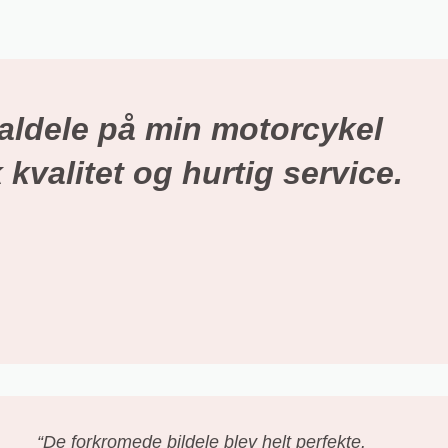
aldele på min motorcykel
 kvalitet og hurtig service.
“De forkromede bildele blev helt perfekte.