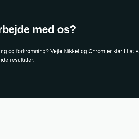
rbejde med os?
ing og forkromning? Vejle Nikkel og Chrom er klar til at v
de resultater.