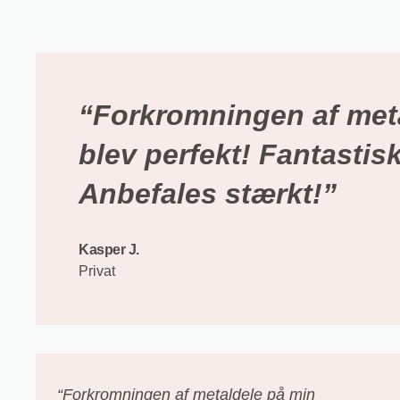
“Forkromningen af met
blev perfekt! Fantastisk
Anbefales stærkt!”
Kasper J.
Privat
“Forkromningen af metaldele på min