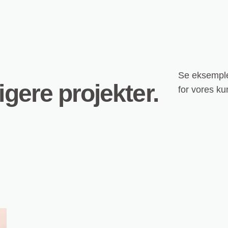
Se eksempler
igere projekter.
for vores k