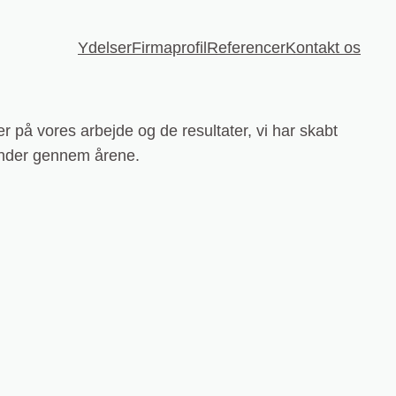
Ydelser
Firmaprofil
Referencer
Kontakt os
 på vores arbejde og de resultater, vi har skabt
under gennem årene.