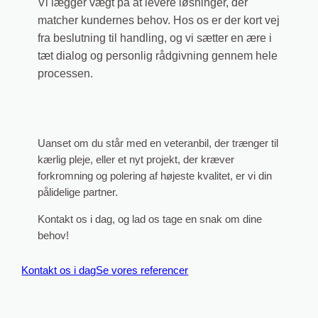
Vi lægger vægt på at levere løsninger, der
matcher kundernes behov. Hos os er der kort vej
fra beslutning til handling, og vi sætter en ære i
tæt dialog og personlig rådgivning gennem hele
processen.
Uanset om du står med en veteranbil, der trænger til
kærlig pleje, eller et nyt projekt, der kræver
forkromning og polering af højeste kvalitet, er vi din
pålidelige partner.
Kontakt os i dag, og lad os tage en snak om dine
behov!
Kontakt os i dag
Se vores referencer