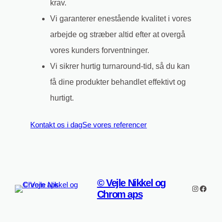
krav.
Vi garanterer enestående kvalitet i vores
arbejde og stræber altid efter at overgå
vores kunders forventninger.
Vi sikrer hurtig turnaround-tid, så du kan
få dine produkter behandlet effektivt og
hurtigt.
Kontakt os i dag
Se vores referencer
© Vejle Nikkel og
Instagra
Faceb
Chrom aps