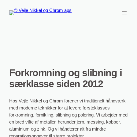
Skip
to
content
Forkromning og slibning i
særklasse siden 2012
Hos Vejle Nikkel og Chrom forener vi traditionelt håndværk
med moderne teknikker for at levere førsteklasses
forkromning, fornikling, slibning og polering. Vi arbejder med
en bred vifte af metaller, herunder jern, messing, kobber,
aluminium og zink. Og vi håndterer alt fra mindre
reparationsopgaver til større projekter.